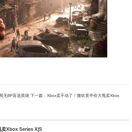
局无BP盲选英雄
下一篇：Xbox卖不动了！微软竟半价大甩卖Xbox
ox Series X|S