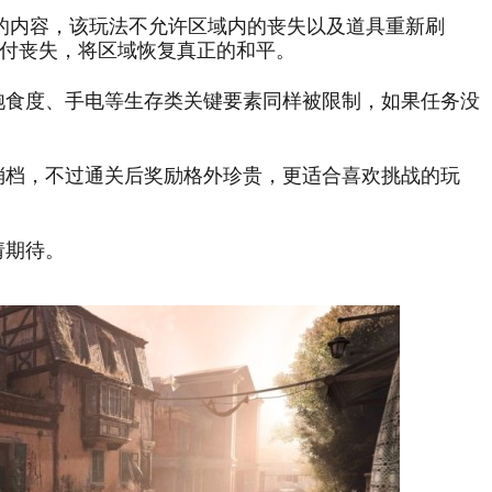
Land”的内容，该玩法不允许区域内的丧失以及道具重新刷
付丧失，将区域恢复真正的和平。
饱食度、手电等生存类关键要素同样被限制，如果任务没
消档，不过通关后奖励格外珍贵，更适合喜欢挑战的玩
请期待。