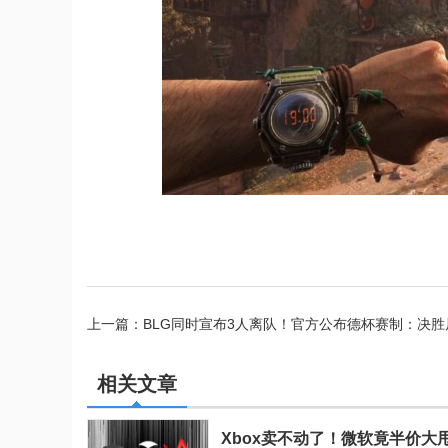
上一篇：BLG同时宣布3人离队！官方公布德杯赛制：决胜
Series X|S
相关文章
Xbox卖不动了！微软竟半价大甩卖Xb