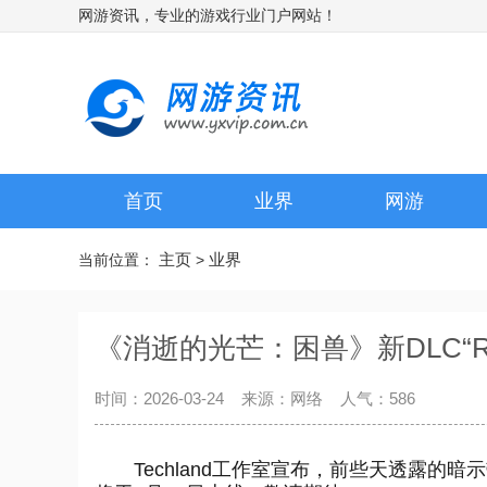
网游资讯，专业的游戏行业门户网站！
首页
业界
网游
主页
业界
当前位置：
>
《消逝的光芒：困兽》新DLC“Rest
时间：2026-03-24 来源：网络 人气：
586
Techland工作室宣布，前些天透露的暗示带