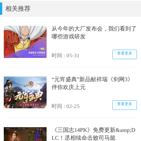
相关推荐
从今年的大厂发布会，我们看到了
哪些游戏研发
查看更多
时间 : 05-31
“元宵盛典”新品献祥瑞《剑网3》
伴你欢庆上元
查看更多
时间 : 02-25
《三国志14PK》免费更新&amp;D
LC！丞相续命击败司马懿