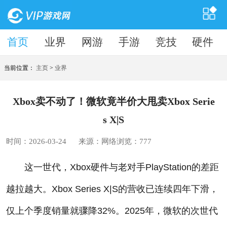
首页
首页
业界
网游
手游
竞技
硬件
当前位置：
主页
>
业界
Xbox卖不动了！微软竟半价大甩卖Xbox Serie
s X|S
时间：2026-03-24
来源：网络
浏览：
777
这一世代，Xbox硬件与老对手PlayStation的差距
越拉越大。Xbox Series X|S的营收已连续四年下滑，
仅上个季度销量就骤降32%。2025年，微软的次世代