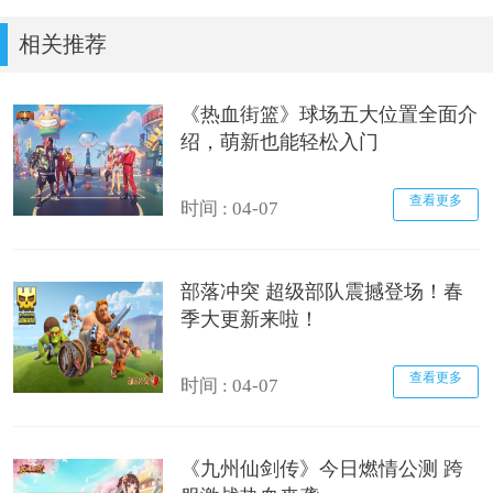
相关推荐
《热血街篮》球场五大位置全面介
绍，萌新也能轻松入门
查看更多
时间 : 04-07
部落冲突 超级部队震撼登场！春
季大更新来啦！
查看更多
时间 : 04-07
《九州仙剑传》今日燃情公测 跨