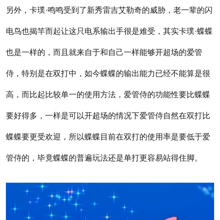
另外，卡璞·鸣鸣受到了新秀雷吉艾勒奇的威胁，老一辈的闪
电鸟也揭竿而起让这只电系输出手很是难受，其实卡璞·蝶蝶
也是一样的，而且就来自于和自己一样能够开超场的爱管
侍，特别是在双打中，如今蝶蝶的输出能力已经不能算是很
高，而比起比较单一的使用方法，爱管侍的功能性要比蝶蝶
要好得多，一样是可以开超场的情况下爱管侍自然在双打比
蝶蝶要更受欢迎，所以蝶蝶目前在双打的使用率是要低于爱
管侍的，毕竟蝶蝶的普遍玩法还是单打更容易站得住脚。