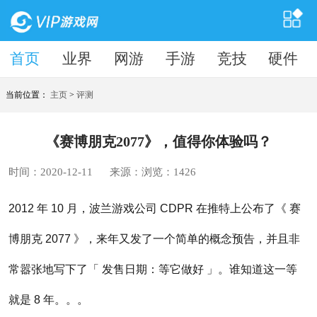
首页
首页
业界
网游
手游
竞技
硬件
当前位置：
主页
>
评测
《赛博朋克2077》，值得你体验吗？
时间：2020-12-11
来源：
浏览：
1426
2012 年 10 月，波兰游戏公司 CDPR 在推特上公布了《 赛
博朋克 2077 》，来年又发了一个简单的概念预告，并且非
常嚣张地写下了「 发售日期：等它做好 」。谁知道这一等
就是 8 年。。。