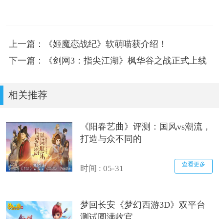
上一篇：《姬魔恋战纪》软萌喵获介绍！
下一篇：《剑网3：指尖江湖》枫华谷之战正式上线
相关推荐
《阳春艺曲》评测：国风vs潮流，
打造与众不同的
查看更多
时间 : 05-31
梦回长安《梦幻西游3D》双平台
测试圆满收官