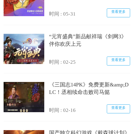
查看更多
时间 : 05-31
“元宵盛典”新品献祥瑞《剑网3》
伴你欢庆上元
查看更多
时间 : 02-25
《三国志14PK》免费更新&amp;D
LC！丞相续命击败司马懿
查看更多
时间 : 02-16
国产独立科幻游戏《戴森球计划》