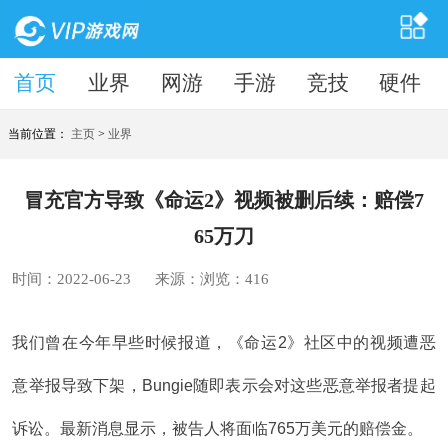
首页
首页
业界
网游
手游
竞技
硬件
当前位置：
主页
>
业界
冒充官方导致《命运2》视频被删后续：赔偿7
65万刀
时间：2022-06-23
来源：
浏览：
416
我们曾在今年早些时候报道，《命运2》社区中的视频遭恶
意举报导致下架，Bungie随即表示会对这些恶意举报者提起
诉讼。最新消息显示，被告人将面临765万美元的赔偿金。