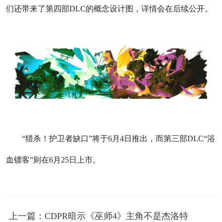
们还带来了第四部DLC的概念设计图，详情会在后续公开。
“猎杀！护卫者缺口”将于6月4日推出，而第三部DLC“浴
血镖客”则在6月25日上市。
上一篇：CDPR暗示《巫师4》主角不是杰洛特