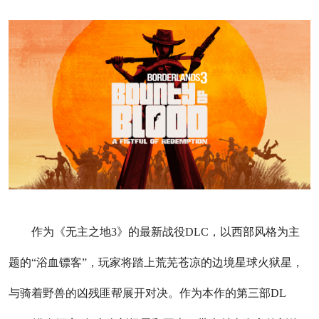
作为《无主之地3》的最新战役DLC，以西部风格为主
题的“浴血镖客”，玩家将踏上荒芜苍凉的边境星球火狱星，
与骑着野兽的凶残匪帮展开对决。作为本作的第三部DL