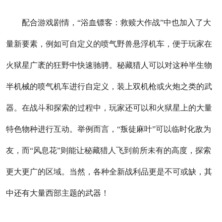
配合游戏剧情，“浴血镖客：救赎大作战”中也加入了大
量新要素，例如可自定义的喷气野兽悬浮机车，便于玩家在
火狱星广袤的狂野中快速驰骋。秘藏猎人可以对这种半生物
半机械的喷气机车进行自定义，装上双机枪或火炮之类的武
器。在战斗和探索的过程中，玩家还可以和火狱星上的大量
特色物种进行互动。举例而言，“叛徒麻叶”可以临时化敌为
友，而“风息花”则能让秘藏猎人飞到前所未有的高度，探索
更大更广的区域。当然，各种全新战利品更是不可或缺，其
中还有大量西部主题的武器！