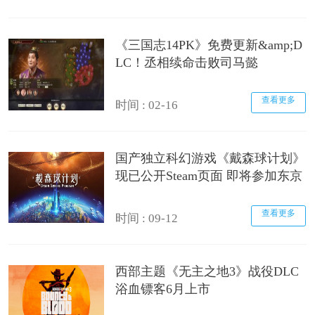
《三国志14PK》免费更新&amp;D
LC！丞相续命击败司马懿
查看更多
时间 : 02-16
国产独立科幻游戏《戴森球计划》
现已公开Steam页面 即将参加东京
查看更多
时间 : 09-12
西部主题《无主之地3》战役DLC
浴血镖客6月上市