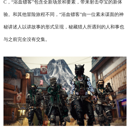
C，“浴血镖客”包含全新场景和要素，带来射击夺宝的新体
验。和其他冒险旅程不同，“浴血镖客”由一位素未谋面的神
秘讲述人以讲故事的形式呈现，秘藏猎人所遇到的人和事也
与之前完全没有交集。