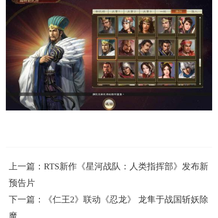
上一篇：RTS新作《星河战队：人类指挥部》发布新
预告片
下一篇：《仁王2》联动《忍龙》 龙隼于战国斩妖除
魔