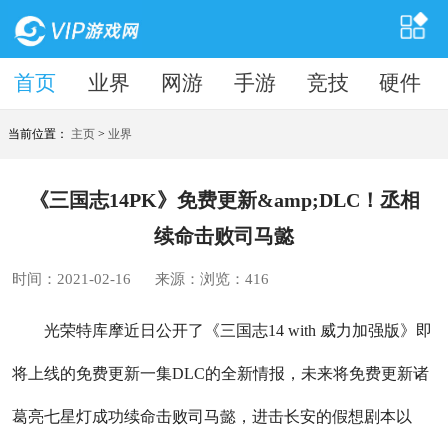
首页
首页
业界
网游
手游
竞技
硬件
当前位置：
主页
>
业界
《三国志14PK》免费更新&amp;DLC！丞相
续命击败司马懿
时间：2021-02-16
来源：
浏览：
416
光荣特库摩近日公开了《三国志14 with 威力加强版》即
将上线的免费更新一集DLC的全新情报，未来将免费更新诸
葛亮七星灯成功续命击败司马懿，进击长安的假想剧本以