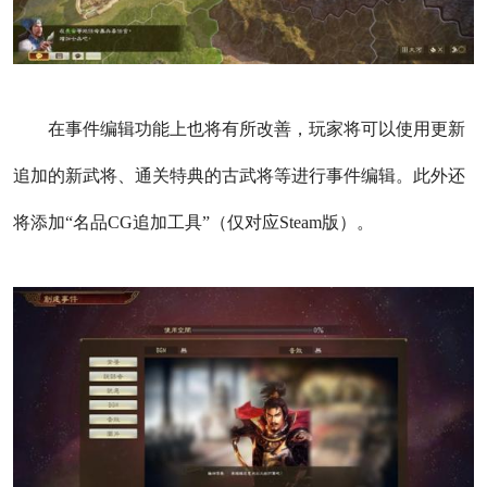
在事件编辑功能上也将有所改善，玩家将可以使用更新
追加的新武将、通关特典的古武将等进行事件编辑。此外还
将添加“名品CG追加工具”（仅对应Steam版）。