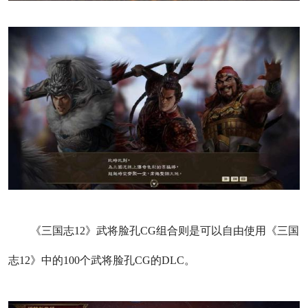
《三国志12》武将脸孔CG组合则是可以自由使用《三国
志12》中的100个武将脸孔CG的DLC。