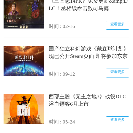
《三国志14PK》免费更新&amp;D
LC！丞相续命击败司马懿
查看更多
时间 : 02-16
国产独立科幻游戏《戴森球计划》
现已公开Steam页面 即将参加东京
查看更多
时间 : 09-12
西部主题《无主之地3》战役DLC
浴血镖客6月上市
查看更多
时间 : 05-24