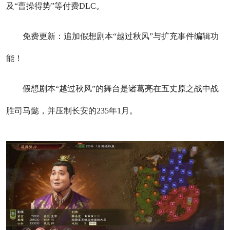
及“曹操得势”等付费DLC。
免费更新：追加假想剧本“越过秋风”与扩充事件编辑功
能！
假想剧本“越过秋风”的舞台是诸葛亮在五丈原之战中战
胜司马懿，并压制长安的235年1月。