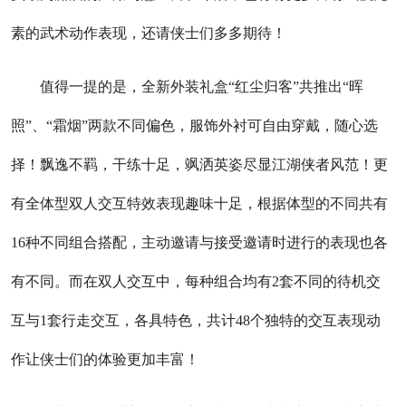
素的武术动作表现，还请侠士们多多期待！
值得一提的是，全新外装礼盒“红尘归客”共推出“晖
照”、“霜烟”两款不同偏色，服饰外衬可自由穿戴，随心选
择！飘逸不羁，干练十足，飒洒英姿尽显江湖侠者风范！更
有全体型双人交互特效表现趣味十足，根据体型的不同共有
16种不同组合搭配，主动邀请与接受邀请时进行的表现也各
有不同。而在双人交互中，每种组合均有2套不同的待机交
互与1套行走交互，各具特色，共计48个独特的交互表现动
作让侠士们的体验更加丰富！