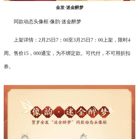
金发·迷金醉梦
同款动态头像框·像韵·迷金醉梦
上架详情：2月25日7：00至3月25日7：00上架，限时4
周。售价15，000通宝，为不绑定款。可代付，不可用折扣
券。