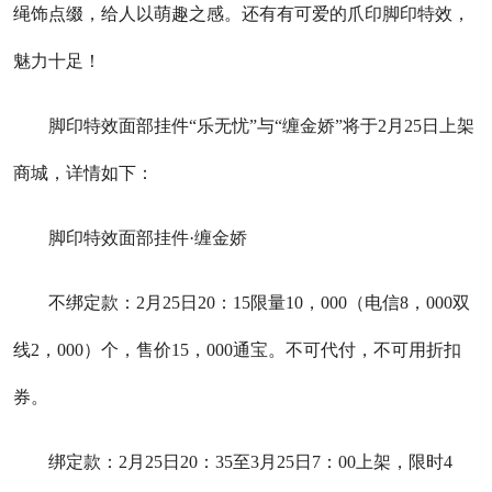
绳饰点缀，给人以萌趣之感。还有有可爱的爪印脚印特效，
魅力十足！
脚印特效面部挂件“乐无忧”与“缠金娇”将于2月25日上架
商城，详情如下：
脚印特效面部挂件·缠金娇
不绑定款：2月25日20：15限量10，000（电信8，000双
线2，000）个，售价15，000通宝。不可代付，不可用折扣
券。
绑定款：2月25日20：35至3月25日7：00上架，限时4