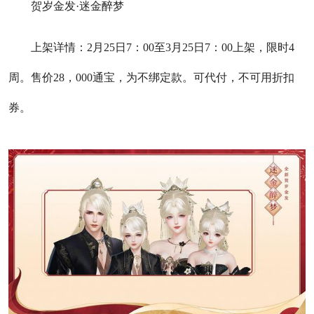
贺岁金发·迷金醉梦
上架详情：2月25日7：00至3月25日7：00上架，限时4
周。售价28，000通宝，为不绑定款。可代付，不可用折扣
券。